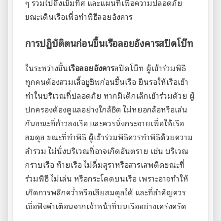
ๆ รวมไปถึงเข็มทิศ และแผนที่เพื่อความปลอดภัย
ขณะเดินเรือเพื่อทำพิธีลอยอังคาร
การปฏิบัติตนก่อนขึ้นเรือลอยอังคารสปีดโบ๊ท
ในระหว่างขึ้น
เรือลอยอังคาร
สปีดโบ๊ท ผู้เข้าร่วมพิธี
ทุกคนต้องสวมเสื้อชูชีพก่อนขึ้นเรือ ยืนรอให้เรือเข้า
ท่าในบริเวณที่ปลอดภัย หากมีเด็กเล็กเข้าร่วมด้วย ผู้
ปกครองต้องดูแลอย่างใกล้ชิด ไม่หยอกล้อหรือเล่น
กันขณะที่ก้าวลงเรือ และควรนั่งกระจายเพื่อให้เรือ
สมดุล ขณะที่ทำพิธี ผู้เข้าร่วมพิธีควรทำพิธีด้วยความ
สำรวม ไม่นั่งบริเวณที่อาจเกิดอันตราย เช่น บริเวณ
กราบเรือ ท้ายเรือ ไม่ดื่มสุราหรือสารเสพติดขณะที่
ร่วมพิธี ไม่เล่น หรือกระโดดบนเรือ เพราะอาจทำให้
เกิดการพลิกคว่ำหรือเสียสมดุลได้ และที่สำคัญควร
เชื่อฟังคำเตือนจากเจ้าหน้าที่บนเรืออย่างเคร่งครัด