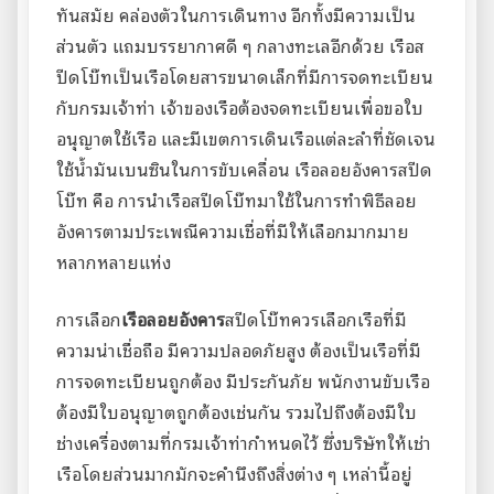
ทันสมัย คล่องตัวในการเดินทาง อีกทั้งมีความเป็น
ส่วนตัว แถมบรรยากาศดี ๆ กลางทะเลอีกด้วย เรือส
ปีดโบ๊ทเป็นเรือโดยสารขนาดเล็กที่มีการจดทะเบียน
กับกรมเจ้าท่า เจ้าของเรือต้องจดทะเบียนเพื่อขอใบ
อนุญาตใช้เรือ และมีเขตการเดินเรือแต่ละลำที่ชัดเจน
ใช้น้ำมันเบนซินในการขับเคลื่อน เรือลอยอังคารสปีด
โบ๊ท คือ การนำเรือสปีดโบ๊ทมาใช้ในการทำพิธีลอย
อังคารตามประเพณีความเชื่อที่มีให้เลือกมากมาย
หลากหลายแห่ง
การเลือก
เรือลอยอังคาร
สปีดโบ๊ทควรเลือกเรือที่มี
ความน่าเชื่อถือ มีความปลอดภัยสูง ต้องเป็นเรือที่มี
การจดทะเบียนถูกต้อง มีประกันภัย พนักงานขับเรือ
ต้องมีใบอนุญาตถูกต้องเช่นกัน รวมไปถึงต้องมีใบ
ช่างเครื่องตามที่กรมเจ้าท่ากำหนดไว้ ซึ่งบริษัทให้เช่า
เรือโดยส่วนมากมักจะคำนึงถึงสิ่งต่าง ๆ เหล่านี้อยู่