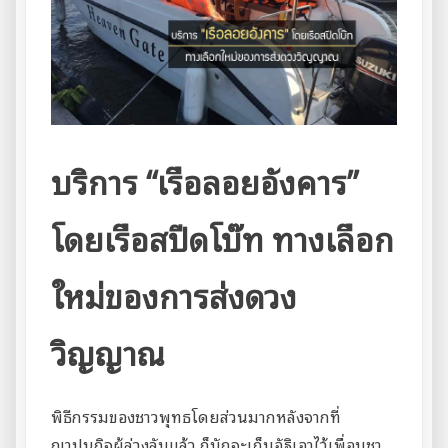
บริการ
“เรือลอยอังคาร”
โดยเรือสปีดโบ๊ท ทางเลือก
ใหม่ของการส่งดวง
วิญญาณ
พิธีกรรมของชาวพุทธโดยส่วนมากหลังจากที่
ฌาปนกิจผู้ล่วงลับแล้ว ก็มักจะเก็บอัฐิเอาไว้เพื่อบูชา