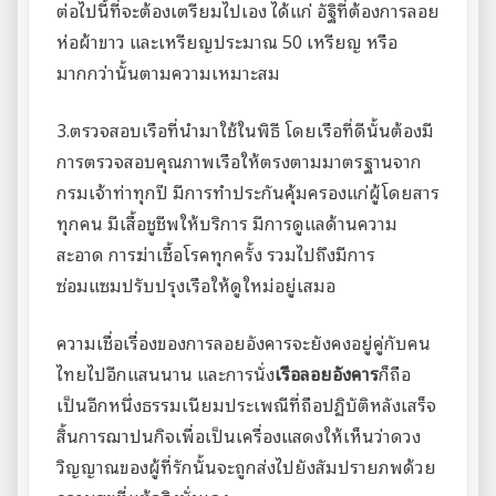
ต่อไปนี้ที่จะต้องเตรียมไปเอง ได้แก่ อัฐิที่ต้องการลอย
ห่อผ้าขาว และเหรียญประมาณ 50 เหรียญ หรือ
มากกว่านั้นตามความเหมาะสม
3.ตรวจสอบเรือที่นำมาใช้ในพิธี โดยเรือที่ดีนั้นต้องมี
การตรวจสอบคุณภาพเรือให้ตรงตามมาตรฐานจาก
กรมเจ้าท่าทุกปี มีการทำประกันคุ้มครองแก่ผู้โดยสาร
ทุกคน มีเสื้อชูชีพให้บริการ มีการดูแลด้านความ
สะอาด การฆ่าเชื้อโรคทุกครั้ง รวมไปถึงมีการ
ซ่อมแซมปรับปรุงเรือให้ดูใหม่อยู่เสมอ
ความเชื่อเรื่องของการลอยอังคารจะยังคงอยู่คู่กับคน
ไทยไปอีกแสนนาน และการนั่ง
เรือลอยอังคาร
ก็ถือ
เป็นอีกหนึ่งธรรมเนียมประเพณีที่ถือปฏิบัติหลังเสร็จ
สิ้นการฌาปนกิจเพื่อเป็นเครื่องแสดงให้เห็นว่าดวง
วิญญาณของผู้ที่รักนั้นจะถูกส่งไปยังสัมปรายภพด้วย