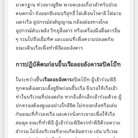
มาตรฐาน ห่วงยางชูชีพ พายตะขอเกี่ยวสำหรับช่วย
คนตกน้ำ ถังออกซิเจนบริสุทธิ์ ไฟเตือนโรตาลี ไฟฉาย
แตรเรือ อุปกรณ์ส่งสัญญาณ กล้องส่องทางไกล
อุปกรณ์ดับเพลิง วิทยุสื่อสาร หรือเครื่องมือสื่อสารอื่น
ๆ รวมไปถึงเข็มทิศ และแผนที่เพื่อความปลอดภัย
ขณะเดินเรือเพื่อทำพิธีลอยอังคาร
การปฏิบัติตนก่อนขึ้นเรือลอยอังคารสปีดโบ๊ท
ในระหว่างขึ้น
เรือลอยอังคาร
สปีดโบ๊ท ผู้เข้าร่วมพิธี
ทุกคนต้องสวมเสื้อชูชีพก่อนขึ้นเรือ ยืนรอให้เรือเข้า
ท่าในบริเวณที่ปลอดภัย หากมีเด็กเล็กเข้าร่วมด้วย ผู้
ปกครองต้องดูแลอย่างใกล้ชิด ไม่หยอกล้อหรือเล่น
กันขณะที่ก้าวลงเรือ และควรนั่งกระจายเพื่อให้เรือ
สมดุล ขณะที่ทำพิธี ผู้เข้าร่วมพิธีควรทำพิธีด้วยความ
สำรวม ไม่นั่งบริเวณที่อาจเกิดอันตราย เช่น บริเวณ