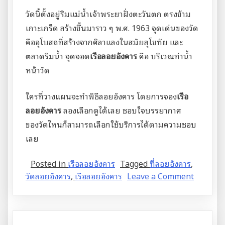
วัดนี้ตั้งอยู่ริมแม่น้ำเจ้าพระยาฝั่งตะวันตก ตรงข้าม
เกาะเกร็ด สร้างขึ้นมาราว ๆ พ.ศ. 1963 จุดเด่นของวัด
คืออุโบสถที่สร้างจากศิลาแลงในสมัยสุโขทัย และ
ตลาดริมน้ำ จุดจอด
เรือลอยอังคาร
คือ บริเวณท่าน้ำ
หน้าวัด
ใครที่วางแผนจะทำพิธีลอยอังคาร โดยการจอง
เรือ
ลอยอังคาร
ลองเลือกดูได้เลย ชอบใจบรรยากาศ
ของวัดไหนก็สามารถเลือกใช้บริการได้ตามความชอบ
เลย
Posted in
เรือลอยอังคาร
Tagged
ที่ลอยอังคาร
,
on
วัดลอยอังคาร
,
เรือลอยอังคาร
Leave a Comment
5
วัด
ที่