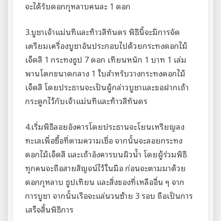
จะได้รับดอกกุหลาบคนละ 1 ดอก
3.บูชาเจ้าแม่นทีและท้าวสีทันดร พิธีนี้จะมีการจัด
เตรียมเครื่องบูชาอันประกอบไปด้วยกระทงดอกไม้
เจ็ดสี 1 กระทงธูป 7 ดอก เทียนหนัก 1 บาท 1 เล่ม
พานโตกขนาดกลาง 1 ใบสำหรับวางกระทงดอกไม้
เจ็ดสี โดยประธานจะเป็นผู้กล่าวบูชาและขอฝากเถ้า
กระดูกไว้กับเจ้าแม่นทีและท้าวสีทันดร
4.เริ่มพิธีลอยอังคารโดยประธานจะโยนเหรียญลง
ทะเลเพื่อซื้อที่ตามความเชื่อ จากนั้นจะลอยกระทง
ดอกไม้เจ็ดสี และเถ้าอังคารบนผิวน้ำ โดยผู้ร่วมพิธี
ทุกคนจะถือสายสิญจน์ไว้ในมือ ก่อนจะตามมาด้วย
ดอกกุหลาบ ธูปเทียน และสิ่งของที่เหลืออื่น ๆ จาก
การบูชา จากนั้นเรือจะแล่นวนซ้าย 3 รอบ ถือเป็นการ
เสร็จสิ้นพิธีการ