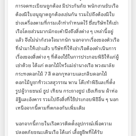
การจดทะเบียนถูกต้อง มีประกันภัย พนักงานขับเรือ
ต้องมีใบอนุญาตถูกต้องเช่นกัน รวมไปถึงต้องมีใบ
ช่างเครื่องตามที่กรมเจ้าท่ากำหนดไว้ ซึ่งบริษัทให้เช่า
เรือโดยส่วนมากมักจะคำนึงถึงสิ่งต่าง ๆ เหล่านี้อยู่
แล้ว จึงไม่น่ากังวลใจมากนัก นอกจากเรื่องของตัวเรือ
ที่นำมาให้เช่าแล้ว บริษัทที่ให้เช่าเรือต้องดำเนินการ
เรื่องของสิ่งต่าง ๆ ที่ต้องใช้ในการประกอบพิธีให้แก่ผู้
เช่าด้วย ได้แก่ ดอกไม้ไหว้แม่ย่านางเรือ พวงมาลัย
กระทงดอกไม้ 7 สี ดอกกุหลาบและกลีบดอกไม้
ดอกไม้บูชาท้าวเวสสุวรรณ พาน โต๊ะทำพิธีและที่ตั้ง
รูปผู้วายชนม์ ธูป เทียน กระถางธูป เชิงเทียน ผ้าห่อ
อัฐิและอังคาร รวมไปถึงสิ่งที่ใช้ประกอบพิธีอื่น ๆ นอก
เหนือจากนี้ตามที่ตกลงกันเพิ่มเติม
นอกจากนี้ภายในเรือควรติดตั้งอุปกรณ์เพื่อความ
ปลอดภัยขณะเดินเรือ ได้แก่ เสื้อชูชีพที่ได้รับ