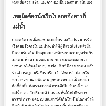
เฉกเช่นความเย็น และความชุ่มชื้นของสายน้ำนั่นเอง
เหตุใดต้องนั่งเรือไปลอยอังคารที่
แม่น้ำ
ตามคติความเชื่อของคนไทยโบราณเชื่อกันว่าการนั่ง
เรือลอยอังคาร
ในแม่น้ำจะทำให้ผู้ที่ล่วงลับไปแล้วนั้น
มีความร่มเย็นเป็นสุขเสมอเหมือนกับความชุ่มฉ่ำเย็น
ของสายน้ำ ความเชื่อนี้มาจากประเพณีของศาสนา
พราหมณ์-ฮินดูในประเทศอินเดียที่มีการเผาศพ แล้ว
นำเถ้ากระดูก หรือที่เราเรียกว่า “อังคาร” ไปลอยใน
แม่น้ำคงคาที่ชาวอินเดียทุกคนเชื่อกันว่าเป็นแม่น้ำ
ศักดิ์สิทธิ์แห่งสรวงสวรรค์ การได้เป็นส่วนหนึ่งของ
แม่น้ำคงคาก็เปรียบได้ว่าคนคนนั้นได้เข้าถึงสรวง
สวรรค์ การหมดบาป และการได้เกิดใหม่ในโลกหน้าที่
ดีกว่าเดิม สำหรับในประเทศไทยนั้นประเพณีลอย