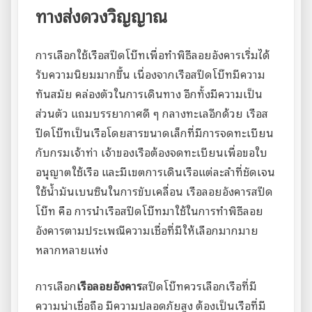
ทางส่งดวงวิญญาณ
การเลือกใช้เรือสปีดโบ๊ทเพื่อทำพิธีลอยอังคารเริ่มได้
รับความนิยมมากขึ้น เนื่องจากเรือสปีดโบ๊ทมีความ
ทันสมัย คล่องตัวในการเดินทาง อีกทั้งมีความเป็น
ส่วนตัว แถมบรรยากาศดี ๆ กลางทะเลอีกด้วย เรือส
ปีดโบ๊ทเป็นเรือโดยสารขนาดเล็กที่มีการจดทะเบียน
กับกรมเจ้าท่า เจ้าของเรือต้องจดทะเบียนเพื่อขอใบ
อนุญาตใช้เรือ และมีเขตการเดินเรือแต่ละลำที่ชัดเจน
ใช้น้ำมันเบนซินในการขับเคลื่อน เรือลอยอังคารสปีด
โบ๊ท คือ การนำเรือสปีดโบ๊ทมาใช้ในการทำพิธีลอย
อังคารตามประเพณีความเชื่อที่มีให้เลือกมากมาย
หลากหลายแห่ง
การเลือก
เรือลอยอังคาร
สปีดโบ๊ทควรเลือกเรือที่มี
ความน่าเชื่อถือ มีความปลอดภัยสูง ต้องเป็นเรือที่มี