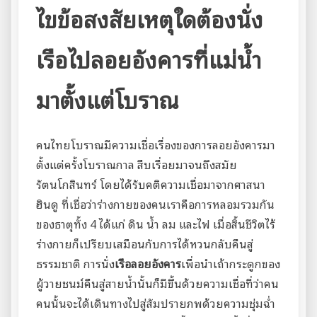
ไขข้อสงสัยเหตุใดต้องนั่ง
เรือไปลอยอังคารที่แม่น้ำ
มาตั้งแต่โบราณ
คนไทยโบราณมีความเชื่อเรื่องของการลอยอังคารมา
ตั้งแต่ครั้งโบราณกาล สืบเรื่อยมาจนถึงสมัย
รัตนโกสินทร์ โดยได้รับคติความเชื่อมาจากศาสนา
ฮินดู ที่เชื่อว่าร่างกายของคนเราคือการหลอมรวมกัน
ของธาตุทั้ง 4 ได้แก่ ดิน น้ำ ลม และไฟ เมื่อสิ้นชีวิตไร้
ร่างกายก็เปรียบเสมือนกับการได้หวนกลับคืนสู่
ธรรมชาติ การนั่ง
เรือลอยอังคาร
เพื่อนำเถ้ากระดูกของ
ผู้วายชนม์คืนสู่สายน้ำนั้นก็มีขึ้นด้วยความเชื่อที่ว่าคน
คนนั้นจะได้เดินทางไปสู่สัมปรายภพด้วยความชุ่มฉ่ำ