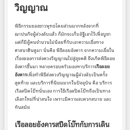
วิญญาณ
พิธีกรรมของชาวพุทธโดยส่วนมากหลังจากที่
ฌาปนกิจผู้ล่วงลับแล้ว ก็มักจะเก็บอัฐิเอาไว้เพื่อบูชา
แต่ก็มีผู้คนจำนวนไม่น้อยที่รับเอาความเชื่อทาง
ศาสนาฮินดูมา นั่นคือ พิธีลอยอังคาร จากความเชื่อใน
เรื่องของการส่งดวงวิญญาณไปสู่สุขคติ จึงเกิดพิธีลอย
อังคารขึ้นมา หลายครอบครัวมองหาบริการ
เรือลอย
อังคาร
เพื่อทำพิธีส่งดวงวิญญาณผู้ล่วงลับเป็นครั้ง
สุดท้าย และบริการที่นิยมมากในปัจจุบัน คือ บริการ
เรือสปีดโบ๊ทนั่นเอง การใช้เรือสปีดโบ๊ทถือเป็นทาง
เลือกใหม่ที่น่าสนใจ เพราะมีความสะดวกสบาย และ
ทันสมัย
เรือลอยอังคาร
สปีดโบ๊ทกับการเดิน