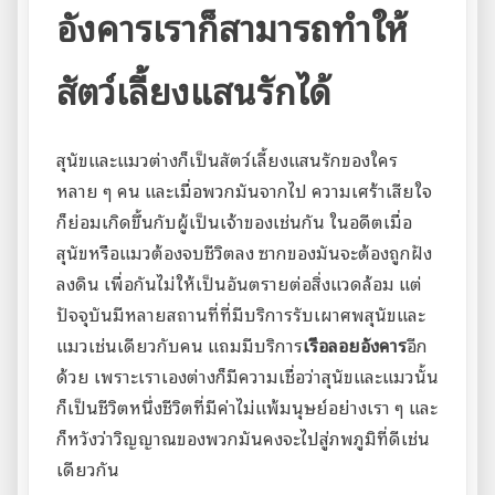
อังคารเราก็สามารถทำให้
สัตว์เลี้ยงแสนรักได้
สุนัขและแมวต่างก็เป็นสัตว์เลี้ยงแสนรักของใคร
หลาย ๆ คน และเมื่อพวกมันจากไป ความเศร้าเสียใจ
ก็ย่อมเกิดขึ้นกับผู้เป็นเจ้าของเช่นกัน ในอดีตเมื่อ
สุนัขหรือแมวต้องจบชีวิตลง ซากของมันจะต้องถูกฝัง
ลงดิน เพื่อกันไม่ให้เป็นอันตรายต่อสิ่งแวดล้อม แต่
ปัจจุบันมีหลายสถานที่ที่มีบริการรับเผาศพสุนัขและ
แมวเช่นเดียวกับคน แถมมีบริการ
เรือลอยอังคาร
อีก
ด้วย เพราะเราเองต่างก็มีความเชื่อว่าสุนัขและแมวนั้น
ก็เป็นชีวิตหนึ่งชีวิตที่มีค่าไม่แพ้มนุษย์อย่างเรา ๆ และ
ก็หวังว่าวิญญาณของพวกมันคงจะไปสู่ภพภูมิที่ดีเช่น
เดียวกัน