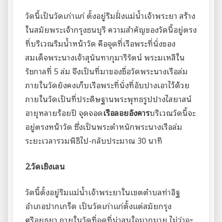
วัดนี้เป็นวัดเก่าแก่ ตั้งอยู่ริมฝั่งแม่น้ำเจ้าพระยา สร้าง
ในสมัยพระเจ้ากรุงธนบุรี ความสำคัญของวัดนี้อยู่ตรง
ที่บริเวณริมน้ำหน้าวัด คือจุดที่เรือพระที่นั่งของ
สมเด็จพระนางเจ้าสุนันทากุมารีรัตน์ พระมเหสีใน
รัชกาลที่ 5 ล่ม จึงเป็นที่มาของชื่อวัดพระนางเรือล่ม
ภายในวัดยังคงเก็บเรือพระที่นั่งที่อับปางเอาไว้ด้วย
ภายในวัดเป็นที่ประดิษฐานพระพุทธรูปปางไสยาสน์
อายุหลายร้อยปี จุดจอด
เรือลอยอังคาร
บริเวณวัดนี้จะ
อยู่ตรงหน้าวัด ซึ่งเป็นพระตำหนักพระนางเรือล่ม
ระยะเวลารวมพิธีไป-กลับประมาณ 30 นาที
2.วัดเชิงเลน
วัดนี้ตั้งอยู่ริมแม่น้ำเจ้าพระยาในเขตตำบลท่าอิฐ
อำเภอปากเกร็ด เป็นวัดเก่าแก่ตั้งแต่สมัยกรุง
ศรีอยุธยา ภายในวัดที่จุดที่น่าสนใจมากมาย ไม่ว่าจะ