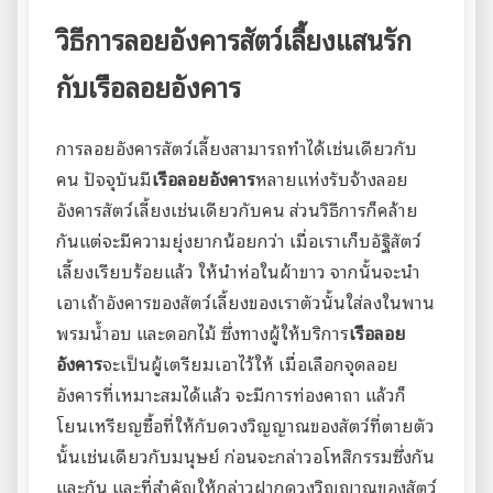
วิธีการลอยอังคารสัตว์เลี้ยงแสนรัก
กับเรือลอยอังคาร
การลอยอังคารสัตว์เลี้ยงสามารถทำได้เช่นเดียวกับ
คน ปัจจุบันมี
เรือลอยอังคาร
หลายแห่งรับจ้างลอย
อังคารสัตว์เลี้ยงเช่นเดียวกับคน ส่วนวิธีการก็คล้าย
กันแต่จะมีความยุ่งยากน้อยกว่า เมื่อเราเก็บอัฐิสัตว์
เลี้ยงเรียบร้อยแล้ว ให้นำห่อในผ้าขาว จากนั้นจะนำ
เอาเถ้าอังคารของสัตว์เลี้ยงของเราตัวนั้นใส่ลงในพาน
พรมน้ำอบ และดอกไม้ ซึ่งทางผู้ให้บริการ
เรือลอย
อังคาร
จะเป็นผู้เตรียมเอาไว้ให้ เมื่อเลือกจุดลอย
อังคารที่เหมาะสมได้แล้ว จะมีการท่องคาถา แล้วก็
โยนเหรียญซื้อที่ให้กับดวงวิญญาณของสัตว์ที่ตายตัว
นั้นเช่นเดียวกับมนุษย์ ก่อนจะกล่าวอโหสิกรรมซึ่งกัน
และกัน และที่สำคัญให้กล่าวฝากดวงวิญญาณของสัตว์