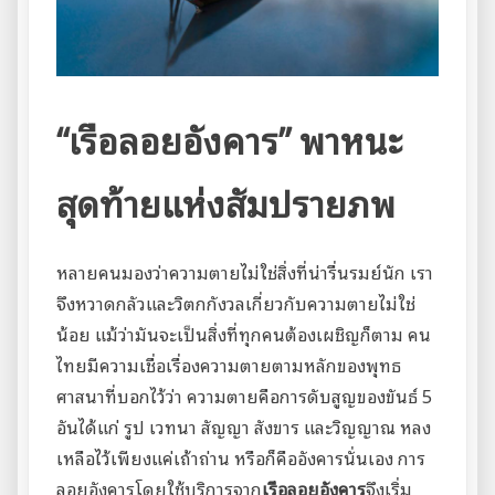
“เรือลอยอังคาร” พาหนะ
สุดท้ายแห่งสัมปรายภพ
หลายคนมองว่าความตายไม่ใช่สิ่งที่น่ารื่นรมย์นัก เรา
จึงหวาดกลัวและวิตกกังวลเกี่ยวกับความตายไม่ใช่
น้อย แม้ว่ามันจะเป็นสิ่งที่ทุกคนต้องเผชิญก็ตาม คน
ไทยมีความเชื่อเรื่องความตายตามหลักของพุทธ
ศาสนาที่บอกไว้ว่า ความตายคือการดับสูญของขันธ์ 5
อันได้แก่ รูป เวทนา สัญญา สังขาร และวิญญาณ หลง
เหลือไว้เพียงแค่เถ้าถ่าน หรือก็คืออังคารนั่นเอง การ
ลอยอังคารโดยใช้บริการจาก
เรือลอยอังคาร
จึงเริ่ม